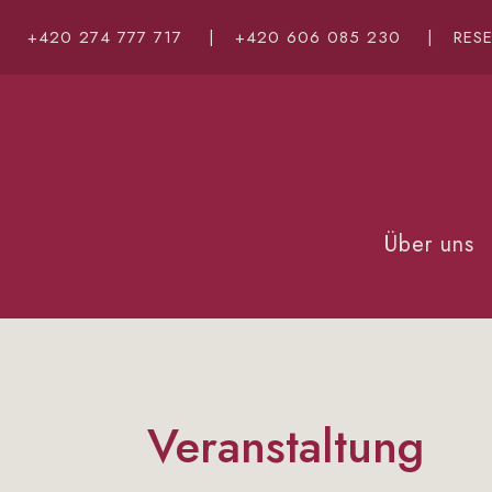
+420 274 777 717
|
+420 606 085 230
|
RES
Über uns
Veranstaltung