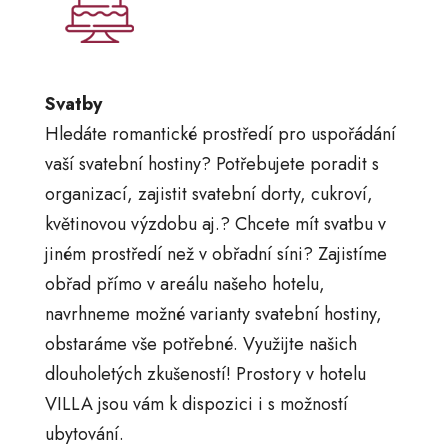
Svatby
Hledáte romantické prostředí pro uspořádání
vaší svatební hostiny? Potřebujete poradit s
organizací, zajistit svatební dorty, cukroví,
květinovou výzdobu aj.? Chcete mít svatbu v
jiném prostředí než v obřadní síni? Zajistíme
obřad přímo v areálu našeho hotelu,
navrhneme možné varianty svatební hostiny,
obstaráme vše potřebné. Využijte našich
dlouholetých zkušeností! Prostory v hotelu
VILLA jsou vám k dispozici i s možností
ubytování.