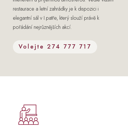
restaurace a letní zahrádky je k dispozici i
elegantní sál v I.patře, který slouží právě k
pořádání nejrůznějších akcí.
Volejte 274 777 717