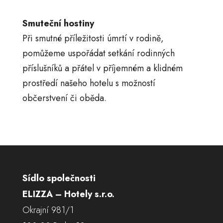
Smuteční hostiny
Při smutné příležitosti úmrtí v rodině,
pomůžeme uspořádat setkání rodinných
příslušníků a přátel v příjemném a klidném
prostředí našeho hotelu s možností
občerstvení či oběda.
Sídlo společnosti
ELIZZA – Hotely s.r.o.
Okrajní 981/1