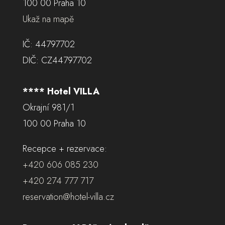
100 00 Praha 10
Ukaž na mapě
IČ: 44797702
DIČ: CZ44797702
**** Hotel VILLA
Okrajní 981/1
100 00 Praha 10
Recepce + rezervace:
+420 606 085 230
+420 274 777 717
reservation@hotel-villa.cz