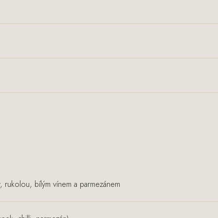
y, rukolou, bílým vínem a parmezánem