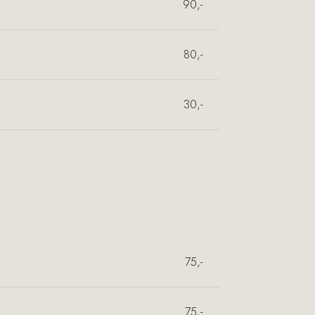
90,-
80,-
30,-
75,-
75,-