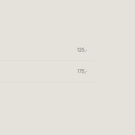
125,-
175,-