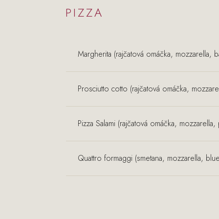
PIZZA
Margherita (rajčatová omáčka, mozzarella, b
Prosciutto cotto (rajčatová omáčka, mozzarel
Pizza Salami (rajčatová omáčka, mozzarella, 
Quattro formaggi (smetana, mozzarella, bl