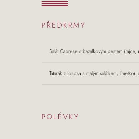
PŘEDKRMY
Salát Caprese s bazalkovým pestem (rajče, m
Tatarák z lososa s malým salátkem, limetko
POLÉVKY