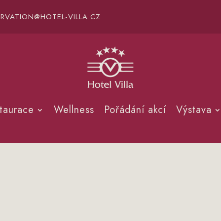
ERVATION@HOTEL-VILLA.CZ
taurace
Wellness
Pořádání akcí
Výstava