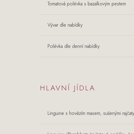
Tomatová polévka s bazalkovým pestem
Vývar dle nabídky
Polévka dle denní nabídky
HLAVNÍ JÍDLA
Linguine s hovězím masem, sušenými rajčat