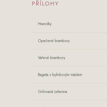
PŘÍLOHY
Hranolky
Opečené brambory
Vařené brambory
Bageta s bylinkovým máslem
Grilovaná zelenina