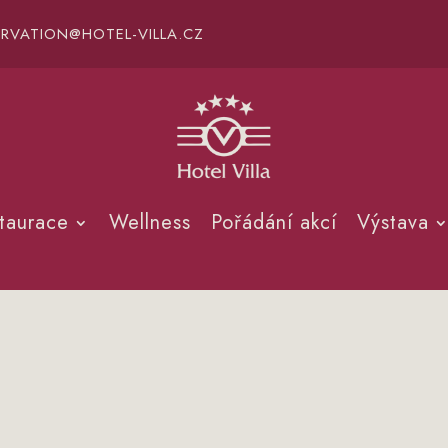
ERVATION@HOTEL-VILLA.CZ
taurace
Wellness
Pořádání akcí
Výstava