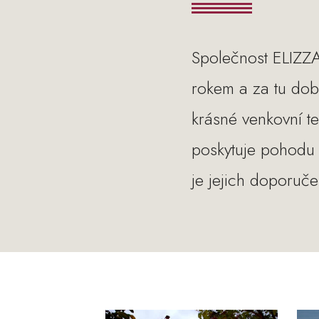
Společnost ELIZZA
rokem a za tu dobu
krásné venkovní te
poskytuje pohodu a
je jejich doporuč