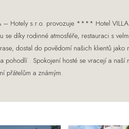
 – Hotely s.r.o. provozuje **** Hotel VILLA
 se díky rodinné atmosféře, restauraci s velm
rase, dostal do povědomí našich klientů jako m
 pohodlí . Spokojení hosté se vracejí a naší 
ení přátelům a známým.