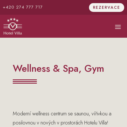
+420 274 777 717
REZERVACE
Wellness & Spa, Gym
Moderní wellness centrum se saunou, vířivkou a
posilovnou v nových v prostorách Hotelu Villa!