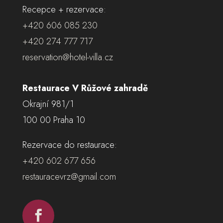
Recepce + rezervace:
+420 606 085 230
+420 274 777 717
reservation@hotel-villa.cz
Restaurace V Růžové zahradě
Okrajní 981/1
100 00 Praha 10
Rezervace do restaurace:
+420 602 677 656
restauracevrz@gmail.com
