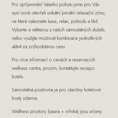
Pro zpříjemnění Vašeho pobytu jsme pro Vás
nyní nově otevřeli unikátní privátní relaxační zónu,
ve které naleznete luxus, relax, pohodu a klid.
Vyberte si některou z našich samostatných služeb,
nebo využijte možnosti kombinace jednotlivých
aktivit za zvýhodněnou cenu.
Pro více informací o cenách a rezervacích
wellness centra, prosím, kontaktujte recepci
hotelu.
Samostatná posilovna je pro všechny hotelové
hosty zdarma.
Wellness prostory (sauna + vířivka) jsou určeny