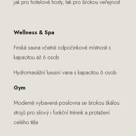
jak pro hotelové hosty, tak pro širokou veřejnost.
Wellness & Spa
Finská sauna včetně odpočinkové místnosti s
kapacitou až 6 osob
Hydromasážní luxusní vana s kapacitou 6 osob
Gym
Moderně vybavená posilovna se širokou škálou
strojů pro silový i funkční trénink a protažení
celého těla