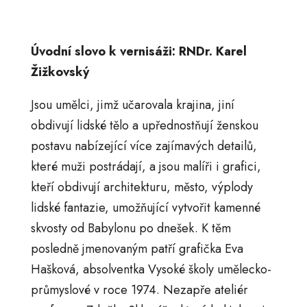
Úvodní slovo k vernisáži: RNDr. Karel
Žižkovský
Jsou umělci, jimž učarovala krajina, jiní
obdivují lidské tělo a upřednostňují ženskou
postavu nabízející více zajímavých detailů,
které muži postrádají, a jsou malíři i grafici,
kteří obdivují architekturu, město, výplody
lidské fantazie, umožňující vytvořit kamenné
skvosty od Babylonu po dnešek. K těm
posledně jmenovaným patří grafička Eva
Hašková, absolventka Vysoké školy umělecko-
průmyslové v roce 1974. Nezapře ateliér