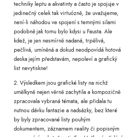
techniky leptu a akvatinty a často je spojuje v
jedinečný celek tak virtuózně, že uvažujeme,
není-li náhodou ve spojení s temnými silami
podobně jak tomu bylo kdysi u Fausta. Ale
kdež, je jen nesmírně nadaná, trpělivá,
pečlivá, umíněná a dokud neodpovídá hotová
deska jejím představám, nepoleví a grafický
list nevytiskne!
2. Výsledkem jsou grafické listy na nichž
umělkyně nejen věrně zachytila a kompozičně
zpracovala vybraná témata, ale přidala tu
nutnou dávku fantazie a nadsázky, bez které
by byly zpracované listy pouhým
dokumentem, záznamem reality či popisným