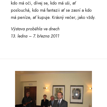
kdo má oči, dívej se, kdo má uši, ať
poslouchá, kdo má fantazii ať se zasní a kdo
má peníze, ať kupuje. Krásný večer, jako vždy.
Výstava proběhla ve dnech
13. ledna – 7. března 2011