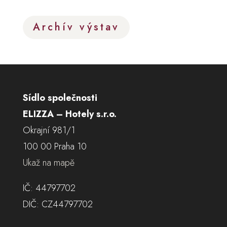
Archív výstav
Sídlo společnosti
ELIZZA – Hotely s.r.o.
Okrajní 981/1
100 00 Praha 10
Ukaž na mapě
IČ: 44797702
DIČ: CZ44797702