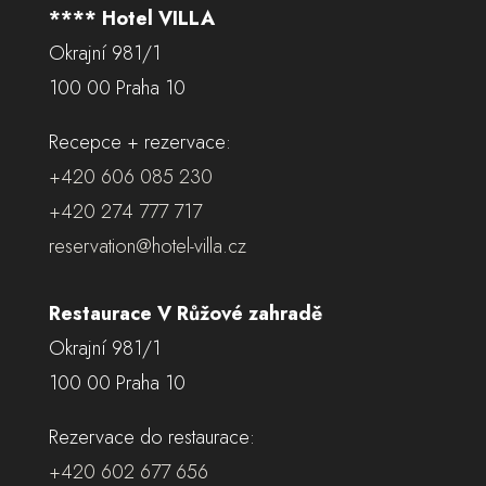
**** Hotel VILLA
Okrajní 981/1
100 00 Praha 10
Recepce + rezervace:
+420 606 085 230
+420 274 777 717
reservation@hotel-villa.cz
Restaurace V Růžové zahradě
Okrajní 981/1
100 00 Praha 10
Rezervace do restaurace:
+420 602 677 656