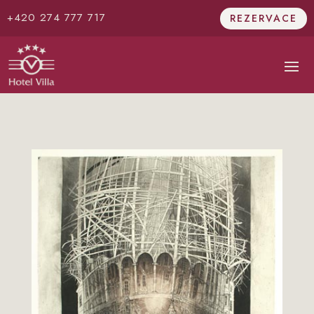
+420 274 777 717
REZERVACE