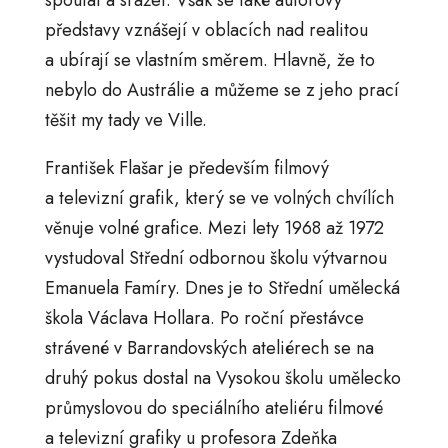
spoutat a srážet. Však se také autorovy
představy vznášejí v oblacích nad realitou
a ubírají se vlastním směrem. Hlavně, že to
nebylo do Austrálie a můžeme se z jeho prací
těšit my tady ve Ville.
František Flašar je především filmový
a televizní grafik, který se ve volných chvílích
věnuje volné grafice. Mezi lety 1968 až 1972
vystudoval Střední odbornou školu výtvarnou
Emanuela Famíry. Dnes je to Střední umělecká
škola Václava Hollara. Po roční přestávce
strávené v Barrandovských ateliérech se na
druhý pokus dostal na Vysokou školu umělecko
průmyslovou do speciálního ateliéru filmové
a televizní grafiky u profesora Zdeňka