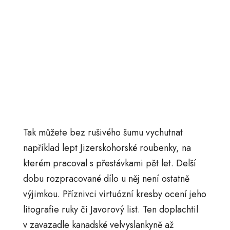
Tak můžete bez rušivého šumu vychutnat
například lept Jizerskohorské roubenky, na
kterém pracoval s přestávkami pět let. Delší
dobu rozpracované dílo u něj není ostatně
výjimkou. Příznivci virtuózní kresby ocení jeho
litografie ruky či Javorový list. Ten doplachtil
v zavazadle kanadské velvyslankyně až