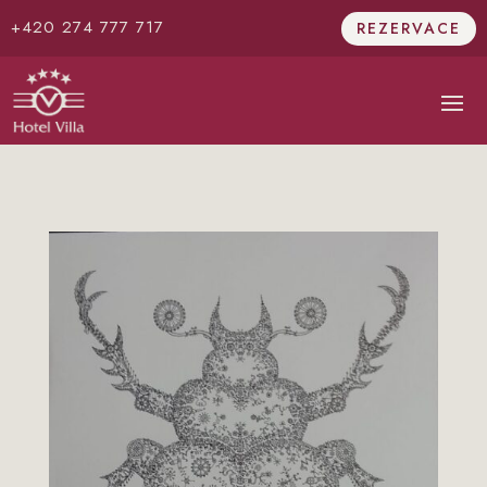
+420 274 777 717
REZERVACE