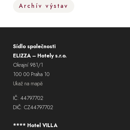
Archív výstav
Sídlo společnosti
ELIZZA – Hotely s.r.o.
Okrajní 981/1
100 00 Praha 10
Ukaž na mapě
IČ: 44797702
DIČ: CZ44797702
**** Hotel VILLA