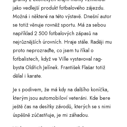
jako vedlejší produkt fotbalového zájezdu.
Možná i některé na této výstavě. Dnešní autor
se totiž věnuje rovněž sportu. Má za sebou
například 2 500 fotbalových zápasů na
nejrůznějších úrovních. Hraje stále. Raději mu
proto neprozraďte, co jsem tu říkal o
fotbalistech, když ve Ville vystavoval rag-
bysta Oldřich Jelínek. František Flašar totiž
dělal i karate.
Je s podivem, že má kdy na dalšího koníčka,
kterým jsou automobiloví veteráni. Kde bere
ještě čas na desítky závodů, kterých se s nimi
úspěšně zúčastňuje, je mi záhadou.