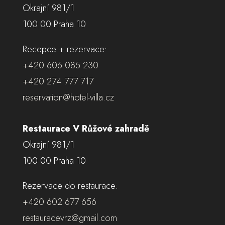
Okrajní 981/1
100 00 Praha 10
Recepce + rezervace:
+420 606 085 230
+420 274 777 717
reservation@hotel-villa.cz
Restaurace V Růžové zahradě
Okrajní 981/1
100 00 Praha 10
Rezervace do restaurace:
+420 602 677 656
restauracevrz@gmail.com