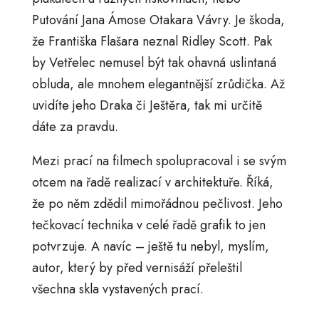
Putování Jana Ámose Otakara Vávry. Je škoda,
že Františka Flašara neznal Ridley Scott. Pak
by Vetřelec nemusel být tak ohavná uslintaná
obluda, ale mnohem elegantnější zrůdička. Až
uvidíte jeho Draka či Ještěra, tak mi určitě
dáte za pravdu.
Mezi prací na filmech spolupracoval i se svým
otcem na řadě realizací v architektuře. Říká,
že po něm zdědil mimořádnou pečlivost. Jeho
tečkovací technika v celé řadě grafik to jen
potvrzuje. A navíc – ještě tu nebyl, myslím,
autor, který by před vernisáží přeleštil
všechna skla vystavených prací.