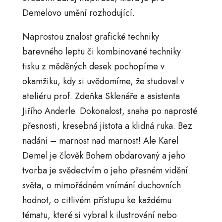
Demelovo umění rozhodující.
Naprostou znalost grafické techniky
barevného leptu či kombinované techniky
tisku z měděných desek pochopíme v
okamžiku, kdy si uvědomíme, že studoval v
ateliéru prof. Zdeňka Sklenáře a asistenta
Jiřího Anderle. Dokonalost, snaha po naprosté
přesnosti, kresebná jistota a klidná ruka. Bez
nadání – marnost nad marnost! Ale Karel
Demel je člověk Bohem obdarovaný a jeho
tvorba je svědectvím o jeho přesném vidění
světa, o mimořádném vnímání duchovních
hodnot, o citlivém přístupu ke každému
tématu, které si vybral k ilustrování nebo