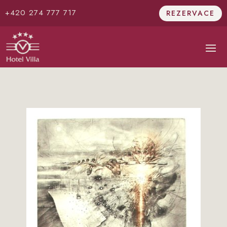
+420 274 777 717
REZERVACE