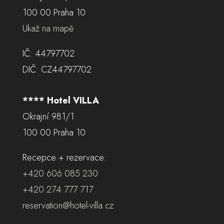
100 00 Praha 10
Ukaž na mapě
IČ: 44797702
DIČ: CZ44797702
**** Hotel VILLA
Okrajní 981/1
100 00 Praha 10
Recepce + rezervace:
+420 606 085 230
+420 274 777 717
reservation@hotel-villa.cz