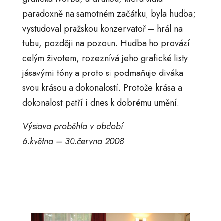
paradoxně na samotném začátku, byla hudba;
vystudoval pražskou konzervatoř – hrál na
tubu, později na pozoun. Hudba ho provází
celým životem, rozeznívá jeho grafické listy
jásavými tóny a proto si podmaňuje diváka
svou krásou a dokonalostí. Protože krása a
dokonalost patří i dnes k dobrému umění.
Výstava proběhla v období
6.května – 30.června 2008