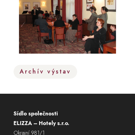
Archív výstav
Sídlo společnosti
ELIZZA – Hotely s.r.o.
Okrajní 981/1