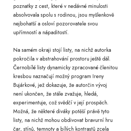
poznatky z cest, které v nedávné minulosti
absolvovala spolu s rodinou, jsou myšlenkově
nejbohatší a osloví pozorovatele svou
upřímností a nápaditostí.
Na samém okraji stojí listy, na nichž autorka
pokročila v abstrahování prostoru ještě dál.
Černobílé listy dynamicky zpracované členitou
kresbou naznačují možný program Ireny
Bujárkové, jež dokazuje, že autorčin vývoj
není ukončen, že stále zvažuje, hledá,
experimentuje, což svědčí v její prospěch.
Možná, že některé diváky potěší právě tyto
listy, na nichž mohou obdivovat bravurní hru
čar, stínů, temnoty a bílých kontrastů zcela