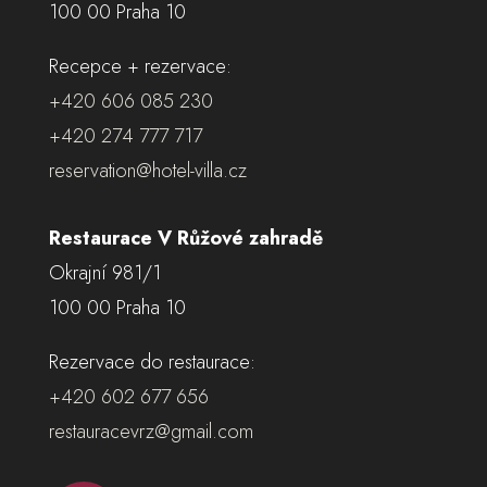
100 00 Praha 10
Recepce + rezervace:
+420 606 085 230
+420 274 777 717
reservation@hotel-villa.cz
Restaurace V Růžové zahradě
Okrajní 981/1
100 00 Praha 10
Rezervace do restaurace:
+420 602 677 656
restauracevrz@gmail.com