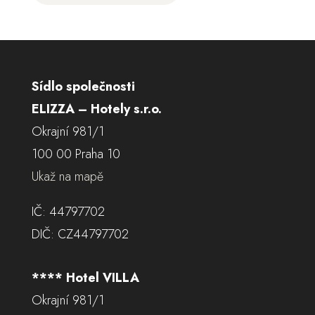
Sídlo společnosti
ELIZZA – Hotely s.r.o.
Okrajní 981/1
100 00 Praha 10
Ukaž na mapě
IČ: 44797702
DIČ: CZ44797702
**** Hotel VILLA
Okrajní 981/1