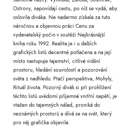
Ostrovy, napovídají cestu, po níž se vydá, aby
oslovila diváka. Ne nadarmo získala za tuto
náročnou a objevnou práci Cenu za
vydavatelský počin v soutěži Nejkrásnější
kniha roku 1992. Realita je i u dalších
grafických listů decentně potlačena a na její
místo nastupuje tajemství, citlivé vidění
prostoru, hledání souvislostí a pozorování
světa z nadhledu: Ptačí perspektiva, Mohyly,
Rituál života. Pozorný divák si při prohlížení
těchto listů uvědomí příjemné vnitřní napětí, je
vtažen do tajemných nálad, proniká do
neznámých prostorů a dívá se na svět, který
pro něj grafička objevila.