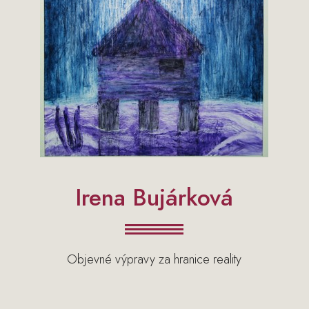
Irena Bujárková
Objevné výpravy za hranice reality