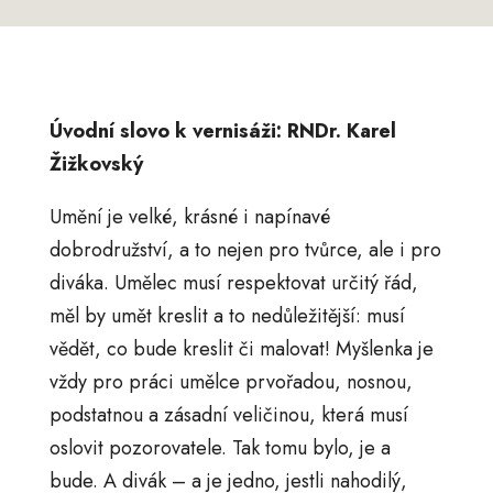
Úvodní slovo k vernisáži: RNDr. Karel
Žižkovský
Umění je velké, krásné i napínavé
dobrodružství, a to nejen pro tvůrce, ale i pro
diváka. Umělec musí respektovat určitý řád,
měl by umět kreslit a to nedůležitější: musí
vědět, co bude kreslit či malovat! Myšlenka je
vždy pro práci umělce prvořadou, nosnou,
podstatnou a zásadní veličinou, která musí
oslovit pozorovatele. Tak tomu bylo, je a
bude. A divák – a je jedno, jestli nahodilý,