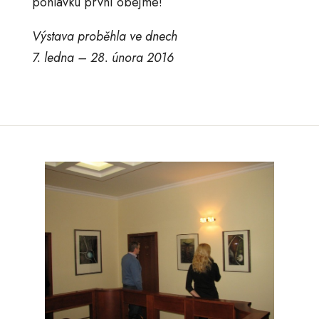
pohlavku první obejme!
Výstava proběhla ve dnech
7. ledna – 28. února 2016