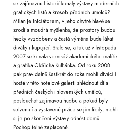
se zajímavou historií konaly výstavy moderních
grafických listů a kreseb předních umělců?
Milan je iniciátorem, v jeho chytré hlavě se
zrodila moudrá myšlenka, že prostory budou
hezky vyzdobeny a častá výměna bude lákat
diváky i kupující. Stalo se, a tak už v listopadu
2007 se konala vernisáž akademického malíře
a grafika Oldřicha Kulhánka. Od roku 2008
pak pravidelně šestkrát do roka mohli diváci i
hosté v této hotelové galerii shlédnout díla
předních českých i slovenských umělců,
poslouchat zajímavou hudbu a pokud byly
solventní a vystavené práce se jim líbily, mohli
si je po skončení výstavy odnést domů.
Pochopitelně zaplacené.