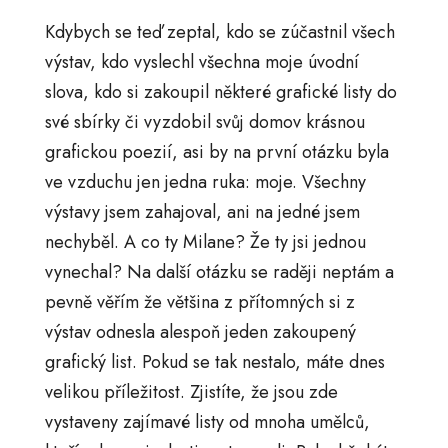
Kdybych se teď zeptal, kdo se zúčastnil všech
výstav, kdo vyslechl všechna moje úvodní
slova, kdo si zakoupil některé grafické listy do
své sbírky či vyzdobil svůj domov krásnou
grafickou poezií, asi by na první otázku byla
ve vzduchu jen jedna ruka: moje. Všechny
výstavy jsem zahajoval, ani na jedné jsem
nechyběl. A co ty Milane? Že ty jsi jednou
vynechal? Na další otázku se raději neptám a
pevně věřím že většina z přítomných si z
výstav odnesla alespoň jeden zakoupený
grafický list. Pokud se tak nestalo, máte dnes
velikou příležitost. Zjistíte, že jsou zde
vystaveny zajímavé listy od mnoha umělců,