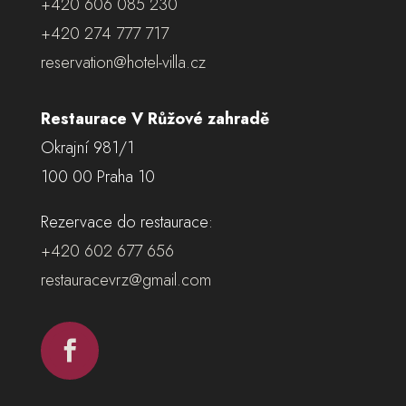
+420 606 085 230
+420 274 777 717
reservation@hotel-villa.cz
Restaurace V Růžové zahradě
Okrajní 981/1
100 00 Praha 10
Rezervace do restaurace:
+420 602 677 656
restauracevrz@gmail.com
