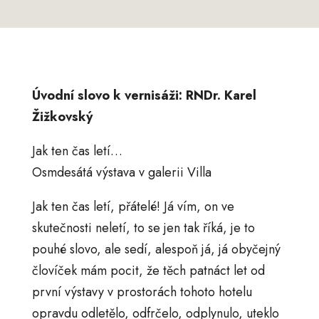
Úvodní slovo k vernisáži: RNDr. Karel
Žižkovský
Jak ten čas letí…
Osmdesátá výstava v galerii Villa
Jak ten čas letí, přátelé! Já vím, on ve
skutečnosti neletí, to se jen tak říká, je to
pouhé slovo, ale sedí, alespoň já, já obyčejný
človíček mám pocit, že těch patnáct let od
první výstavy v prostorách tohoto hotelu
opravdu odletělo, odfrčelo, odplynulo, uteklo