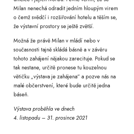
Milan nenechá odradit jedním hloupým virem
o čemž svědčí i rozšiřování hotelu a těším se,
že výstavní prostory se ještě zvětší.
Možná že právě Milan v mládí nebo v
současnosti tajně skládá básně a v závěru
tohoto zahájení nějakou zarecituje. Pokud se
tak nestane, určitě pronese tu kouzelnou
větičku „výstava je zahájena“ a pozve nás na
malé občerstvení, které bude určitě jedna
báseň.
Výstava proběhla ve dnech
4. listopadu – 31. prosince 2021