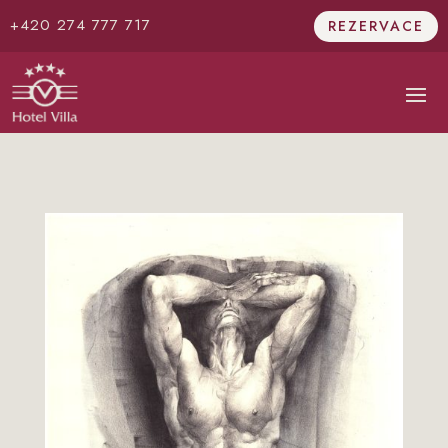
+420 274 777 717
REZERVACE