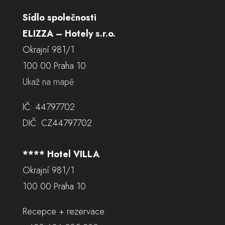
Sídlo společnosti
ELIZZA – Hotely s.r.o.
Okrajní 981/1
100 00 Praha 10
Ukaž na mapě
IČ: 44797702
DIČ: CZ44797702
**** Hotel VILLA
Okrajní 981/1
100 00 Praha 10
Recepce + rezervace: