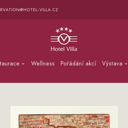
ERVATION@HOTEL-VILLA.CZ
taurace
Wellness
Pořádání akcí
Výstava