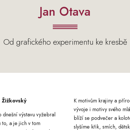
Jan Otava
Od grafického experimentu ke kresbě
l Žižkovský
K motivům krajiny a přír
vývoje i motivy svého ml
ro dnešní výstavu vyžebral
blíží se podvečer a kolo
to, a je jich v tom
slyšíme křik, smích, děts