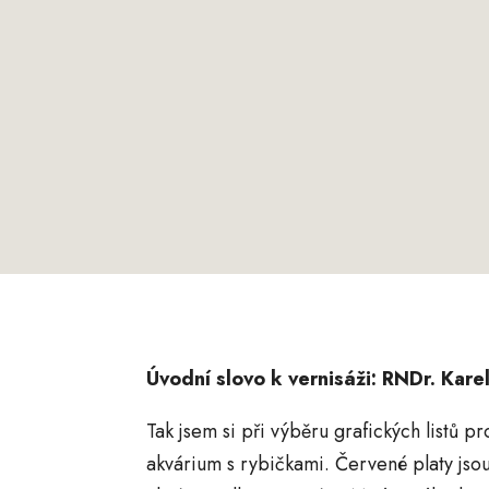
Úvodní slovo k vernisáži: RNDr. Kare
Tak jsem si při výběru grafických listů p
akvárium s rybičkami. Červené platy jsou 