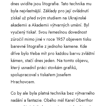
dnes uvidíte jsou litografie. Tato technika mu
byla nejvlastnější. Základy pro její ovládnutí
získal už před svým studiem na Ukrajinské
akademii a Akademii výtvarných umění. Byl
vyučený tiskař. Svou řemeslnou dovednost
zúročil mimo jiné v roce 1957 objevem tisku
barevné litografie z jednoho kamene. Kde
dříve bylo třeba mít pro každou barvu zvláštní
kámen, stačí dnes jeden. Na tomto objevu,
který usnadnil práci stovkám grafiků,
spolupracoval s tiskařem Josefem
Hrachovcem.
Co by ale byla platná technika bez výtvarného
nadání a fantazie. Obého měl Karel Oberthor