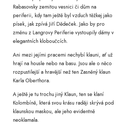
Rabasovsky zemitou vesnici či dům na
periferii, kdy tam ještě byl vzduch těžkej jako
písek, jak zpívá Jiří Dědeček. Jako by pro
změnu z Langrovy Periferie vystoupily dámy v
elegantních kloboučcích.
Ani mezi jejími pracemi nechybí klauni, ať už
hrají na housle nebo na basu. Jsou ale o něco
rozpustilejší a hravější než ten Zasněný klaun
Karla Oberthora.
A ještě je tu trochu jiný Klaun, ten se klaní
Kolombíně, která svou krásu raději skrývá pod
klaunskou maskou, ale jeho evidentně
neoklamala.