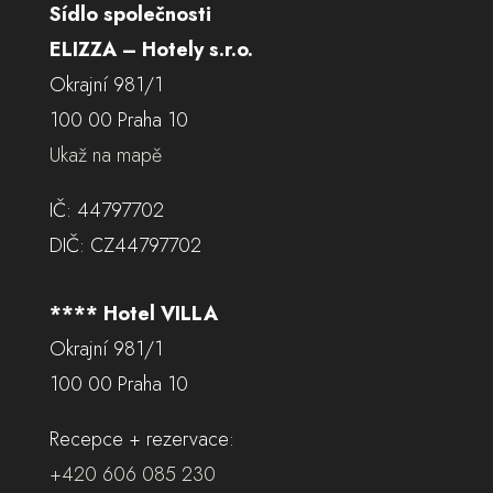
Sídlo společnosti
ELIZZA – Hotely s.r.o.
Okrajní 981/1
100 00 Praha 10
Ukaž na mapě
IČ: 44797702
DIČ: CZ44797702
**** Hotel VILLA
Okrajní 981/1
100 00 Praha 10
Recepce + rezervace:
+420 606 085 230