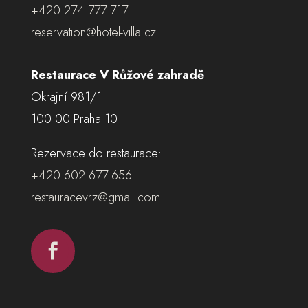
+420 274 777 717
reservation@hotel-villa.cz
Restaurace V Růžové zahradě
Okrajní 981/1
100 00 Praha 10
Rezervace do restaurace:
+420 602 677 656
restauracevrz@gmail.com
