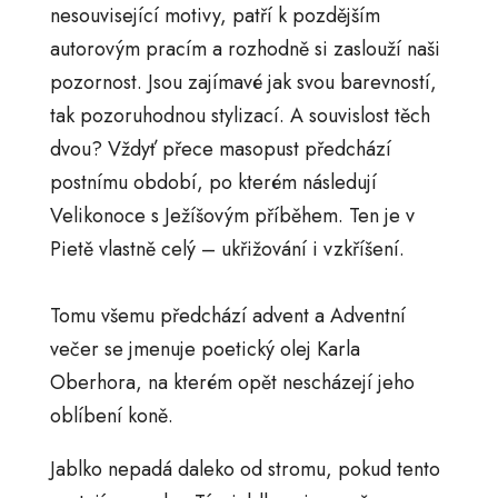
nesouvisející motivy, patří k pozdějším
autorovým pracím a rozhodně si zaslouží naši
pozornost. Jsou zajímavé jak svou barevností,
tak pozoruhodnou stylizací. A souvislost těch
dvou? Vždyť přece masopust předchází
postnímu období, po kterém následují
Velikonoce s Ježíšovým příběhem. Ten je v
Pietě vlastně celý – ukřižování i vzkříšení.
Tomu všemu předchází advent a Adventní
večer se jmenuje poetický olej Karla
Oberhora, na kterém opět nescházejí jeho
oblíbení koně.
Jablko nepadá daleko od stromu, pokud tento