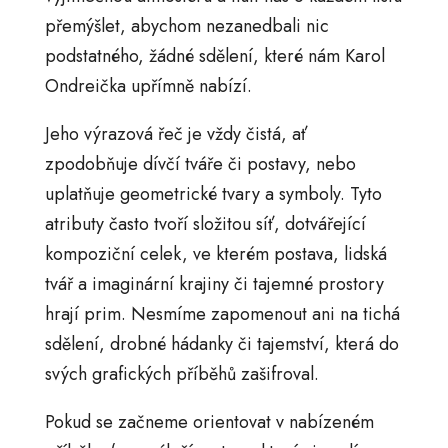
přemýšlet, abychom nezanedbali nic
podstatného, žádné sdělení, které nám Karol
Ondreička upřímně nabízí.
Jeho výrazová řeč je vždy čistá, ať
zpodobňuje dívčí tváře či postavy, nebo
uplatňuje geometrické tvary a symboly. Tyto
atributy často tvoří složitou síť, dotvářející
kompoziční celek, ve kterém postava, lidská
tvář a imaginární krajiny či tajemné prostory
hrají prim. Nesmíme zapomenout ani na tichá
sdělení, drobné hádanky či tajemství, která do
svých grafických příběhů zašifroval.
Pokud se začneme orientovat v nabízeném