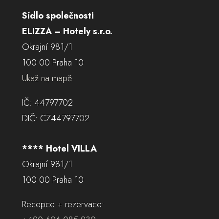
Sídlo společnosti
ELIZZA – Hotely s.r.o.
Okrajní 981/1
100 00 Praha 10
Ukaž na mapě
IČ: 44797702
DIČ: CZ44797702
**** Hotel VILLA
Okrajní 981/1
100 00 Praha 10
Recepce + rezervace: