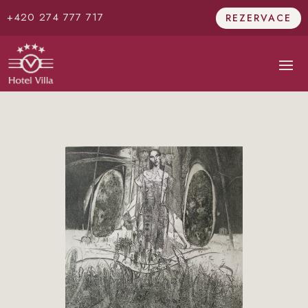
+420 274 777 717
REZERVACE