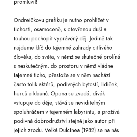
promluvil!
Ondreičkovu grafiku je nutno prohlížet v
tichosti, osamoceně, s otevřenou duší a
touhou pochopit vyprávěný děj. Jedině tak
najdeme klíč do tajemné zahrady citlivého
člověka, do světa, v němž se skutečné prolíná
s neskutečným, do prostoru v němž vládne
tajemné ticho, přestože se v něm nachází
často tolik aktérů, podivných bytostí, lidiček,
herců a klaunů. Opona se zvedá, divák
vstupuje do děje, stává se neviditelným
spoluhráčem v tajemném labyrintu, a prožívá
podivná dobrodružství stejně jako autor při
jejich zrodu. Velká Dulcinea (1982) se na nás