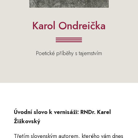
Karol Ondreička
Poetické příběhy s tajemstvím
Úvodní slovo k vernisáži: RNDr. Karel
Žižkovský
Třetím slovenským autorem, kterého vám dnes