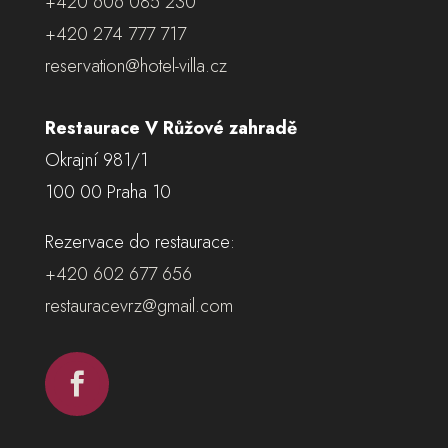
+420 606 085 230
+420 274 777 717
reservation@hotel-villa.cz
Restaurace V Růžové zahradě
Okrajní 981/1
100 00 Praha 10
Rezervace do restaurace:
+420 602 677 656
restauracevrz@gmail.com
