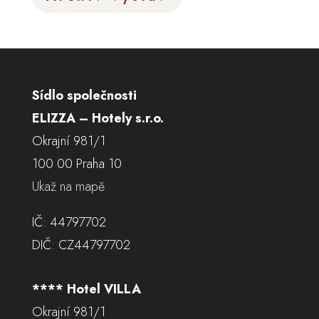
Sídlo společnosti
ELIZZA – Hotely s.r.o.
Okrajní 981/1
100 00 Praha 10
Ukaž na mapě
IČ: 44797702
DIČ: CZ44797702
**** Hotel VILLA
Okrajní 981/1