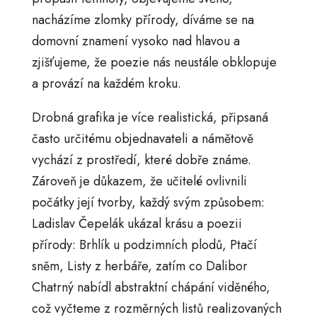
nacházíme zlomky přírody, díváme se na
domovní znamení vysoko nad hlavou a
zjišťujeme, že poezie nás neustále obklopuje
a provází na každém kroku.
Drobná grafika je více realistická, připsaná
často určitému objednavateli a námětově
vychází z prostředí, které dobře známe.
Zároveň je důkazem, že učitelé ovlivnili
počátky její tvorby, každý svým způsobem:
Ladislav Čepelák ukázal krásu a poezii
přírody: Brhlík u podzimních plodů, Ptačí
sněm, Listy z herbáře, zatím co Dalibor
Chatrný nabídl abstraktní chápání viděného,
což vyčteme z rozměrných listů realizovaných