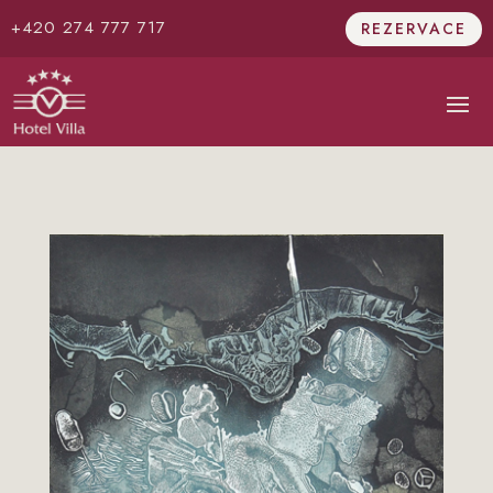
+420 274 777 717
REZERVACE