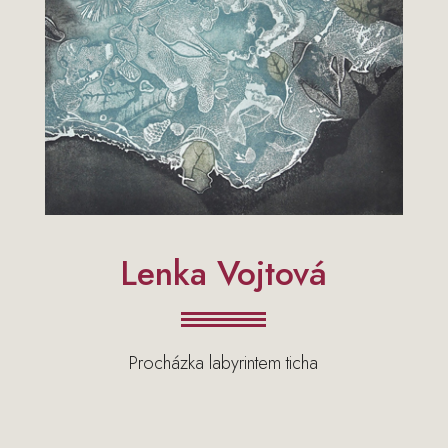
Lenka Vojtová
Procházka labyrintem ticha