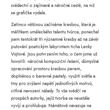
svědectví o zajímavé a náročné cestě, na niž
se grafička vydala.
Zatímco většinou začínáme kresbou, která je
měřítkem uměleckého talentu tvůrce, ponechal
jsem tentokrát tři významné kresby až na závěr
putování poetickým labyrintem ticha Lenky
Vojtové. Jsou potvrzením toho, o čem jsme už
hovořili: náročná kompoziční řešení, důmyslné
zpracování prostoru kresbou perem,
doplněnou o barevné pastely, využití světla a
tmy pro zvýšení napětí jednotlivých motivů,
citlivé navození nálady. To vše svědčí ve
prospěch autorky, jejíž tvorba se neustále
vyvíjí a prohlubuje. Námětově navazuje na