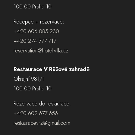
100 00 Praha 10
Recepce + rezervace:
+420 606 085 230
+420 274 777 717
reservation@hotel-villa.cz
Restaurace V Růžové zahradě
Okrajní 981/1
100 00 Praha 10
Rezervace do restaurace:
+420 602 677 656
restauracevrz@gmail.com