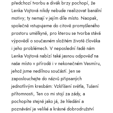
předchozí tvorbu a divák brzy pochopí, že
Lenka Vojtová nikdy nebude realizovat banální
motivy; ty nemají v jejím díle místo. Naopak,
společně vstupujeme do citově promyšleného
prostoru umělkyně, pro kterou se tvorba stává
výpovědí o současném složitém životě člověka
i jeho problémech. V neposlední řadě nám
Lenka Vojtová nabízí také jasnou odpověď na
naše místo v přírodě i v nekonečném Vesmíru,
jehož jsme nedílnou součástí. Jen se
zaposlouchejte do názvů připsaných
jednotlivým kresbám: Vzkříšení světla, Tušení
přítomnosti, Ten co mi stojí za zády, a
pochopíte stejně jako já, že hledání a
poznávání je veliké a krásné dobrodružství