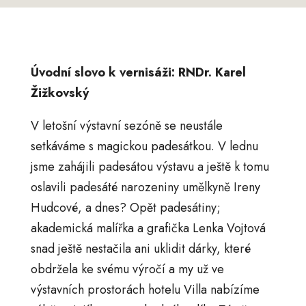
Úvodní slovo k vernisáži: RNDr. Karel
Žižkovský
V letošní výstavní sezóně se neustále
setkáváme s magickou padesátkou. V lednu
jsme zahájili padesátou výstavu a ještě k tomu
oslavili padesáté narozeniny umělkyně Ireny
Hudcové, a dnes? Opět padesátiny;
akademická malířka a grafička Lenka Vojtová
snad ještě nestačila ani uklidit dárky, které
obdržela ke svému výročí a my už ve
výstavních prostorách hotelu Villa nabízíme