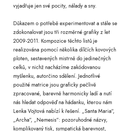
vyjadřuje jen své pocity, nálady a sny.
Důkazem o potřebě experimentovat a stále se
zdokonalovat jsou tři rozměrné grafiky z let
2009-2011. Kompozice těchto listů je
realizována pomocí několika dílčích kovových
ploten, sestavených mistrně do jedinečných
celků, v nichž nacházíme zakódovanou
myšlenku, autorčino sdělení. Jednotlivé
použité matrice jsou graficky pečlivě
zpracované, barevně harmonicky ladí a nutí
nás hledat odpověď na hádanku, kterou nám
Lenka Vojtová nabízí k řešení. „Santa Maria“,
„Archa“, „Nemesis“: pozoruhodné názvy,
komplikovaný tisk, sympatická barevnost,