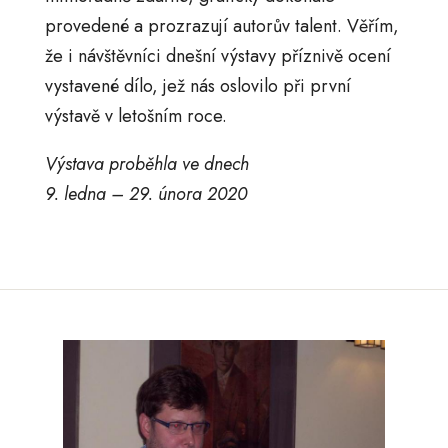
provedené a prozrazují autorův talent. Věřím,
že i návštěvníci dnešní výstavy příznivě ocení
vystavené dílo, jež nás oslovilo při první
výstavě v letošním roce.
Výstava proběhla ve dnech
9. ledna – 29. února 2020