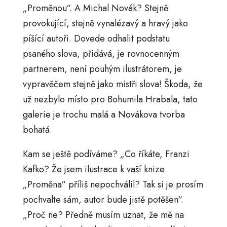
„Proměnou“. A Michal Novák? Stejně
provokující, stejně vynalézavý a hravý jako
píšící autoři. Dovede odhalit podstatu
psaného slova, přidává, je rovnocenným
partnerem, není pouhým ilustrátorem, je
vypravěčem stejně jako mistři slova! Škoda, že
už nezbylo místo pro Bohumila Hrabala, tato
galerie je trochu malá a Novákova tvorba
bohatá.
Kam se ještě podíváme? „Co říkáte, Franzi
Kafko? Že jsem ilustrace k vaší knize
„Proměna“ příliš nepochválil? Tak si je prosím
pochvalte sám, autor bude jistě potěšen“.
„Proč ne? Předně musím uznat, že mě na