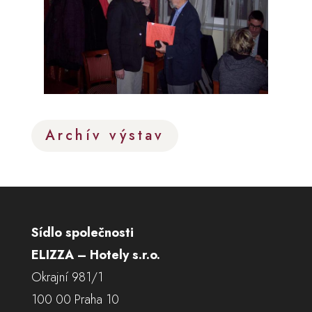
Archív výstav
Sídlo společnosti
ELIZZA – Hotely s.r.o.
Okrajní 981/1
100 00 Praha 10