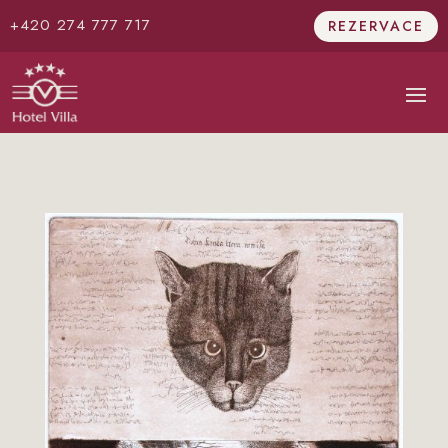
+420 274 777 717
REZERVACE