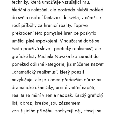
techniky, která umožňuje vzrušující hru,
hledání a nalézání, ale postrádá hlubší pohled
do světa osobní fantazie, do světa, v němž se
rodí příběhy za hranicí reality. Teprve
překročení této pomyslné hranice poskytlo
umělci plné uspokojení. V současné době se
často používá slovo „poetický realismus“, ale
grafické listy Michala Nováka lze zařadit do
poněkud odlišné kategorie, jíž můžeme nazvat
„dramatický realismus“, který poezii
nevylučuje, ale je kladen především důraz na
dramatické okamžiky, určité vnitřní napětí,
realita se mění v sen a naopak. Každý grafický
list, obraz, kresba jsou záznamem
vzrušujícího příběhu, zachycují děj, stávají se