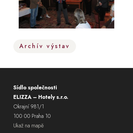
Archív výstav
Sídlo společnosti
ELIZZA – Hotely s.r.o.
Okrajní 981/1
100 00 Praha 10
Ukaž na mapě