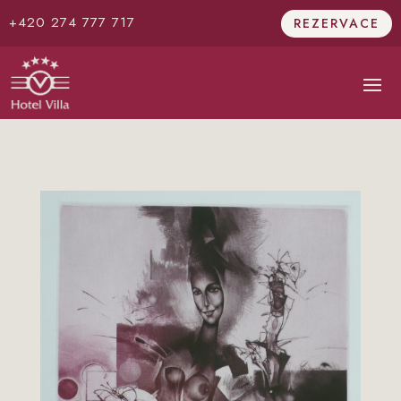
+420 274 777 717
REZERVACE