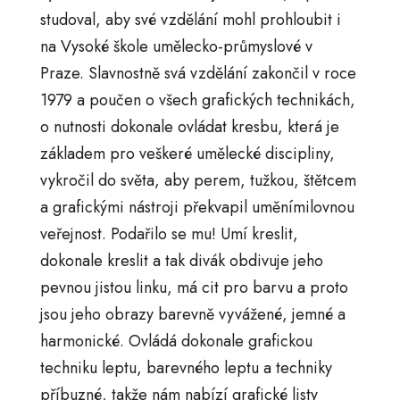
studoval, aby své vzdělání mohl prohloubit i
na Vysoké škole umělecko-průmyslové v
Praze. Slavnostně svá vzdělání zakončil v roce
1979 a poučen o všech grafických technikách,
o nutnosti dokonale ovládat kresbu, která je
základem pro veškeré umělecké discipliny,
vykročil do světa, aby perem, tužkou, štětcem
a grafickými nástroji překvapil uměnímilovnou
veřejnost. Podařilo se mu! Umí kreslit,
dokonale kreslit a tak divák obdivuje jeho
pevnou jistou linku, má cit pro barvu a proto
jsou jeho obrazy barevně vyvážené, jemné a
harmonické. Ovládá dokonale grafickou
techniku leptu, barevného leptu a techniky
příbuzné, takže nám nabízí grafické listy