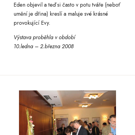
Eden objevil a teď si často v potu tváře (neboť
umění je dřina) kreslí a maluje své krásné
provokující Evy.
Výstava proběhla v období
10.ledna – 2.března 2008