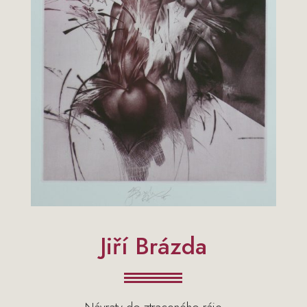
Jiří Brázda