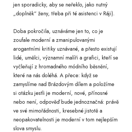
jen sporadicky, aby se neřeklo, jako nutný
„doplněk“ ženy, třeba při té asistenci v Ráji).
Doba pokročila, uznáváme jen to, co je
zoufale moderní a zmanipulovanými
arogantními kritiky uznávané, a přesto existují
lidé, umělci, významní malíři a grafici, kteří se
vyčleňují z hromadného módního běsnění,
které na nás doléhá. A přece: když se
zamyslíme nad Brázdovým dílem a položíme
si otázku jestli je moderní, nové, přínosné
nebo není, odpověď bude jednoznačná: právě
ve své mimořádnosti, kresebné jistotě a
neopakovatelnosti je moderní v tom nejlepším
slova smyslu.