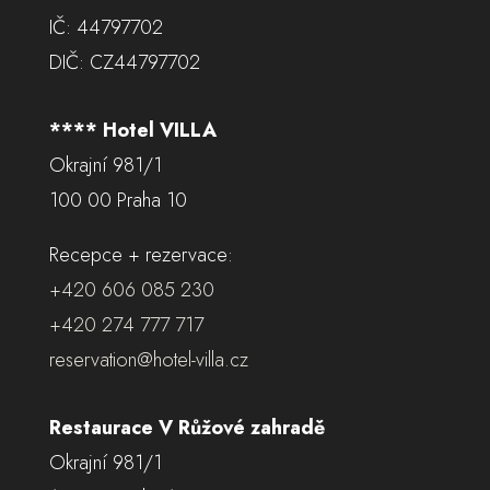
IČ: 44797702
DIČ: CZ44797702
**** Hotel VILLA
Okrajní 981/1
100 00 Praha 10
Recepce + rezervace:
+420 606 085 230
+420 274 777 717
reservation@hotel-villa.cz
Restaurace V Růžové zahradě
Okrajní 981/1