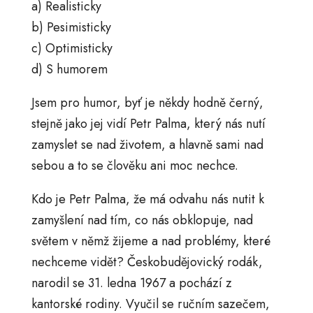
a) Realisticky
b) Pesimisticky
c) Optimisticky
d) S humorem
Jsem pro humor, byť je někdy hodně černý,
stejně jako jej vidí Petr Palma, který nás nutí
zamyslet se nad životem, a hlavně sami nad
sebou a to se člověku ani moc nechce.
Kdo je Petr Palma, že má odvahu nás nutit k
zamyšlení nad tím, co nás obklopuje, nad
světem v němž žijeme a nad problémy, které
nechceme vidět? Českobudějovický rodák,
narodil se 31. ledna 1967 a pochází z
kantorské rodiny. Vyučil se ručním sazečem,