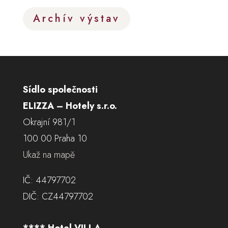
Archív výstav
Sídlo společnosti
ELIZZA – Hotely s.r.o.
Okrajní 981/1
100 00 Praha 10
Ukaž na mapě
IČ: 44797702
DIČ: CZ44797702
**** Hotel VILLA