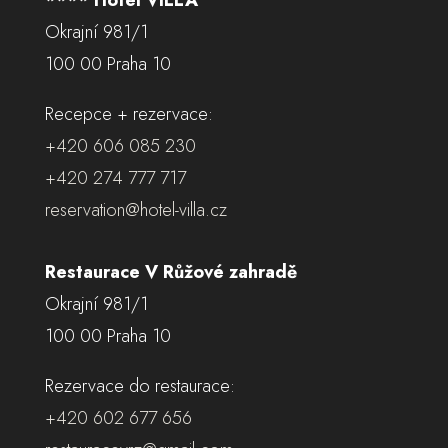
Okrajní 981/1
100 00 Praha 10
Recepce + rezervace:
+420 606 085 230
+420 274 777 717
reservation@hotel-villa.cz
Restaurace V Růžové zahradě
Okrajní 981/1
100 00 Praha 10
Rezervace do restaurace:
+420 602 677 656