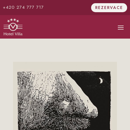
+420 274 777 717
REZERVACE