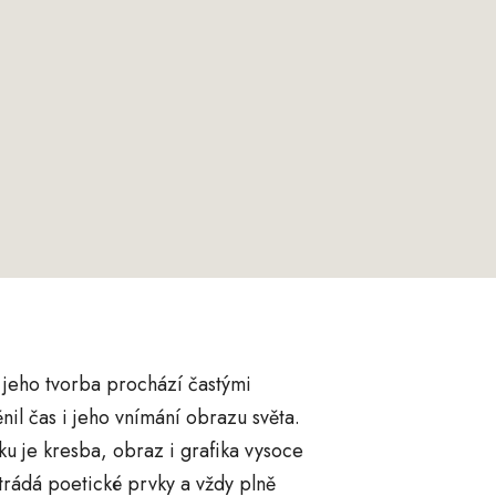
e jeho tvorba prochází častými
il čas i jeho vnímání obrazu světa.
 je kresba, obraz i grafika vysoce
trádá poetické prvky a vždy plně