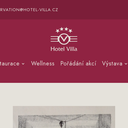
ERVATION@HOTEL-VILLA.CZ
taurace
Wellness
Pořádání akcí
Výstava