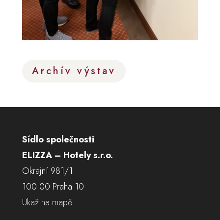
Archív výstav
Sídlo společnosti
ELIZZA – Hotely s.r.o.
Okrajní 981/1
100 00 Praha 10
Ukaž na mapě