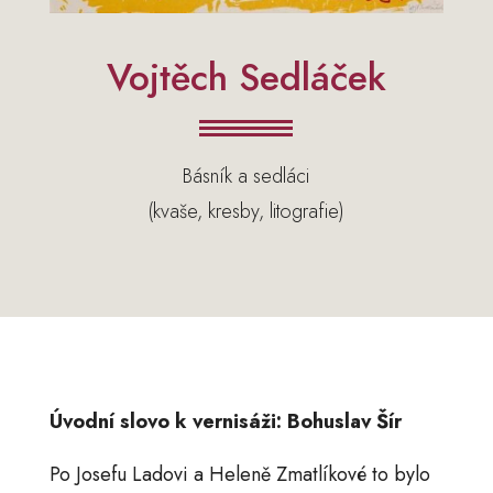
Vojtěch Sedláček
Básník a sedláci
(kvaše, kresby, litografie)
Úvodní slovo k vernisáži: Bohuslav Šír
Po Josefu Ladovi a Heleně Zmatlíkové to bylo