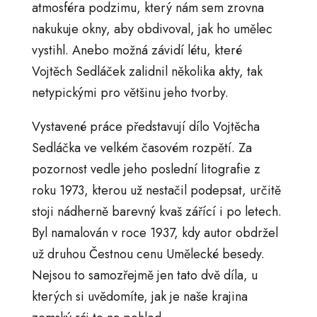
atmosféra podzimu, který nám sem zrovna
nakukuje okny, aby obdivoval, jak ho umělec
vystihl. Anebo možná závidí létu, které
Vojtěch Sedláček zalidnil několika akty, tak
netypickými pro většinu jeho tvorby.
Vystavené práce představují dílo Vojtěcha
Sedláčka ve velkém časovém rozpětí. Za
pozornost vedle jeho poslední litografie z
roku 1973, kterou už nestačil podepsat, určitě
stoji nádherně barevný kvaš zářící i po letech.
Byl namalován v roce 1937, kdy autor obdržel
už druhou Čestnou cenu Umělecké besedy.
Nejsou to samozřejmě jen tato dvě díla, u
kterých si uvědomíte, jak je naše krajina