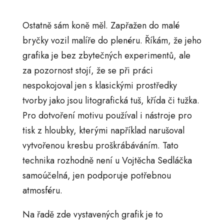
Ostatně sám koně měl. Zapřažen do malé
bryčky vozil malíře do plenéru. Říkám, že jeho
grafika je bez zbytečných experimentů, ale
za pozornost stojí, že se při práci
nespokojoval jen s klasickými prostředky
tvorby jako jsou litografická tuš, křída či tužka.
Pro dotvoření motivu používal i nástroje pro
tisk z hloubky, kterými například narušoval
vytvořenou kresbu proškrábáváním. Tato
technika rozhodně není u Vojtěcha Sedláčka
samoúčelná, jen podporuje potřebnou
atmosféru.
Na řadě zde vystavených grafik je to