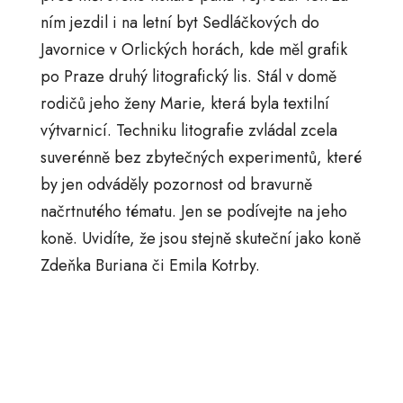
ním jezdil i na letní byt Sedláčkových do
Javornice v Orlických horách, kde měl grafik
po Praze druhý litografický lis. Stál v domě
rodičů jeho ženy Marie, která byla textilní
výtvarnicí. Techniku litografie zvládal zcela
suverénně bez zbytečných experimentů, které
by jen odváděly pozornost od bravurně
načrtnutého tématu. Jen se podívejte na jeho
koně. Uvidíte, že jsou stejně skuteční jako koně
Zdeňka Buriana či Emila Kotrby.